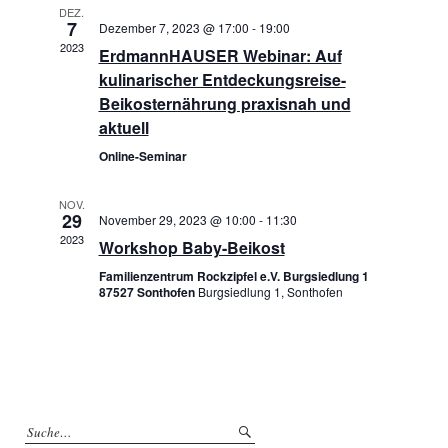
DEZ.
7
Dezember 7, 2023 @ 17:00
-
19:00
2023
ErdmannHAUSER Webinar: Auf
kulinarischer Entdeckungsreise-
Beikosternährung praxisnah und
aktuell
Online-Seminar
NOV.
29
November 29, 2023 @ 10:00
-
11:30
2023
Workshop Baby-Beikost
Familienzentrum Rockzipfel e.V. Burgsiedlung 1
87527 Sonthofen
Burgsiedlung 1, Sonthofen