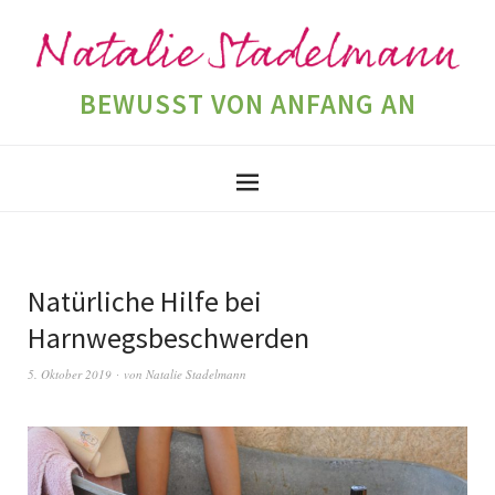
BEWUSST VON ANFANG AN
Natürliche Hilfe bei
Harnwegsbeschwerden
5. Oktober 2019
von
Natalie Stadelmann