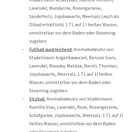
Lavendel, Mandarine, Rosengeranie,
Sandelholz, Jojobawachs, Meersalz (auch als
Ölbad erhältlich). 1 TL auf 1 l heißes Wasser,
unmittelbar vor dem Baden oder Steaming
zugeben
Fußbad ausgleichend
, Aromabadesalz von
Stadelmann: Angelikawurzel, Benzoe Siam,
Lavendel, Manuka, Melisse, Neroli, Thymian,
Jojobawachs, Meersalz. 1 TL auf 1l heißes
Wasser, unmittelbar vor dem Baden oder
Steaming zugeben
Sitzbad
, Aromabadesalz von Stadelmann:
Kamille blau, Lavendel, Rose, Rosengeranie,
Schafgarbe; Jojobawachs, Meersalz. 1 TL auf 1l
heißes Wasser, unmittelbar vor dem Baden
oder Steaming zugeben