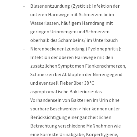
Blasenentzündung (Zystitis): Infektion der
unteren Harnwege mit Schmerzen beim
Wasserlassen, häufigem Harndrang mit
geringen Urinmengen und Schmerzen
oberhalb des Schambeins/ im Unterbauch
Nierenbeckenentzündung (Pyelonephritis):
Infektion der oberen Harnwege mit den
zusätzlichen Symptomen Flankenschmerzen,
Schmerzen bei Abklopfen der Nierengegend
und eventuell Fieber über 38 °C
asymptomatische Bakteriurie: das
Vorhandensein von Bakterien im Urin ohne
spürbare Beschwerden > hier können unter
Berücksichtigung einer ganzheitlichen
Betrachtung verschiedene Maßnahmen wie
eine korrekte Urinabgabe, Körperhygiene,