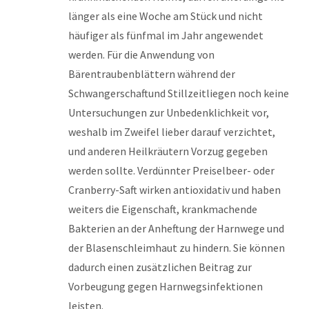
länger als eine Woche am Stück und nicht
häufiger als fünfmal im Jahr angewendet
werden. Für die Anwendung von
Bärentraubenblättern während der
Schwangerschaftund Stillzeitliegen noch keine
Untersuchungen zur Unbedenklichkeit vor,
weshalb im Zweifel lieber darauf verzichtet,
und anderen Heilkräutern Vorzug gegeben
werden sollte. Verdünnter Preiselbeer- oder
Cranberry-Saft wirken antioxidativ und haben
weiters die Eigenschaft, krankmachende
Bakterien an der Anheftung der Harnwege und
der Blasenschleimhaut zu hindern. Sie können
dadurch einen zusätzlichen Beitrag zur
Vorbeugung gegen Harnwegsinfektionen
leisten.