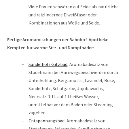
Viele Frauen schwören auf Seide als natürliche
und reizlindernde Eiweißfaser oder
Kombinationen aus Wolle und Seide.
Fertige Aromamischungen der Bahnhof-Apotheke
Kempten für warme Sitz- und Dampfbäder:
Sandelholz-Sitzbad
, Aromabadesalz von
Stadelmann bei Harnwegsbeschwerden durch
Unterkühlung: Bergamotte, Lavendel, Rose,
Sandelholz, Schafgarbe, Jojobawachs,
Meersalz. 1 TL auf 1 l heißes Wasser,
unmittelbar vor dem Baden oder Steaming
zugeben
Entspannungsbad
, Aromabadesalz von
Stadelmann: Atlaszeder, Kamille römisch,