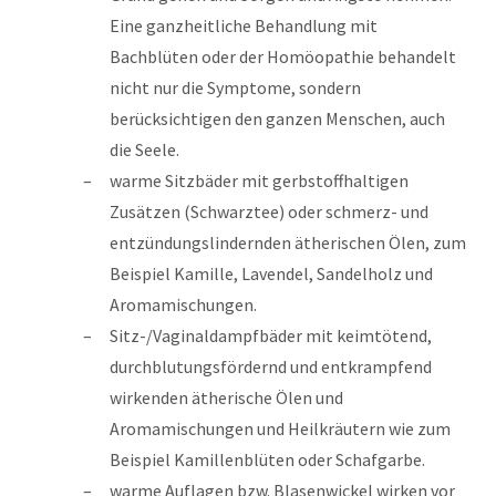
Eine ganzheitliche Behandlung mit
Bachblüten oder der Homöopathie behandelt
nicht nur die Symptome, sondern
berücksichtigen den ganzen Menschen, auch
die Seele.
warme Sitzbäder mit gerbstoffhaltigen
Zusätzen (Schwarztee) oder schmerz- und
entzündungslindernden ätherischen Ölen, zum
Beispiel Kamille, Lavendel, Sandelholz und
Aromamischungen.
Sitz-/Vaginaldampfbäder mit keimtötend,
durchblutungsfördernd und entkrampfend
wirkenden ätherische Ölen und
Aromamischungen und Heilkräutern wie zum
Beispiel Kamillenblüten oder Schafgarbe.
warme Auflagen bzw. Blasenwickel wirken vor