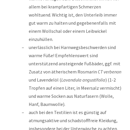
allem bei krampfartigen Schmerzen
wohltuend. Wichtig ist, den Unterleib immer
gut warm zu halten und gegebenenfalls mit
einem Wollschal oder einem Leibwickel
einzuhüllen.
unerlässlich bei Harnwegsbeschwerden sind
warme Füße! Empfehlenswert sind
unterstützend ansteigende Fußbäder, ggf. mit
Zusatz von ätherischem Rosmarin
CT verbenon
und Lavendelöl (
Lavandula angustifolia
) (1-2
Tropfen auf einen Liter, in Meersalz vermischt)
und warme Socken aus Naturfasern (Wolle,
Hanf, Baumwolle).
auch bei den Textilien ist es günstig auf
atmungsaktive und schadstofffreie Kleidung,
insbesondere bei der Unterwäsche zu achten.