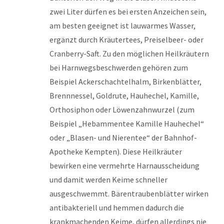
zwei Liter dürfen es bei ersten Anzeichen sein,
am besten geeignet ist lauwarmes Wasser,
ergänzt durch Kräutertees, Preiselbeer- oder
Cranberry-Saft. Zu den möglichen Heilkräutern
bei Harnwegsbeschwerden gehören zum
Beispiel Ackerschachtelhalm, Birkenblätter,
Brennnessel, Goldrute, Hauhechel, Kamille,
Orthosiphon oder Löwenzahnwurzel (zum
Beispiel „Hebammentee Kamille Hauhechel“
oder „Blasen- und Nierentee“ der Bahnhof-
Apotheke Kempten). Diese Heilkräuter
bewirken eine vermehrte Harnausscheidung
und damit werden Keime schneller
ausgeschwemmt. Bärentraubenblätter wirken
antibakteriell und hemmen dadurch die
krankmachenden Keime, dürfen allerdings nie