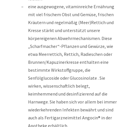
eine ausgewogene, vitaminreiche Ernährung
mit viel frischem Obst und Gemüse, frischen
Kräutern und regelmäßig (Meer)Rettich und
Kresse stärkt und unterstützt unsere
körpereigenen Abwehrmechanismen. Diese
„Scharfmacher“-Pflanzen und Gewürze, wie
etwa Meerrettich, Rettich, Radieschen oder
Brunnen/Kapuzinerkresse enthalten eine
bestimmte Wirkstoffgruppe, die
Senfölglucoside oder Glucosinolate . Sie
wirken, wissenschaftlich belegt,
keimhemmend und desinfizierend auf die
Harnwege. Sie haben sich vor allem bei immer
wiederkehrenden Infekten bewährt und sind
auch als Fertigarzneimittel Angocin® in der
Apotheke erhältlich.