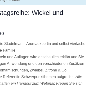
agsreihe: Wickel und
30
lie Stadelmann, Aromaexpertin und selbst vierfache
ze Familie.
ln und Auflagen wird anschaulich erklärt und Sie
htigen Anwendung und den verschiedenen Zusätzen
omamischungen, Zwiebel, Zitrone & Co.
ie Referentin Schwerpunktthemen aufgreifen.
Alle
halten ein Handout zum Webinar. Freuen Sie sich