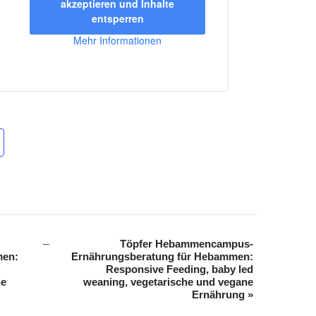
akzeptieren und Inhalte
entsperren
Mehr Informationen
Töpfer Hebammencampus-
men:
Ernährungsberatung für Hebammen:
Responsive Feeding, baby led
ne
weaning, vegetarische und vegane
Ernährung
»