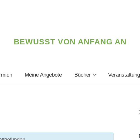
BEWUSST VON ANFANG AN
 mich
Meine Angebote
Bücher
Veranstaltun
attgefunden.