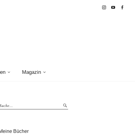
Instagram
Youtube
Faceboo
gen
Magazin
Meine Bücher