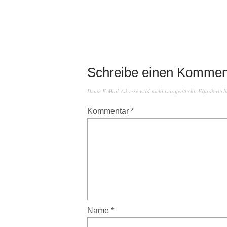
Schreibe einen Kommen
Deine E-Mail-Adresse wird nicht veröffentlicht.
Erforderlich
Kommentar
*
Name
*