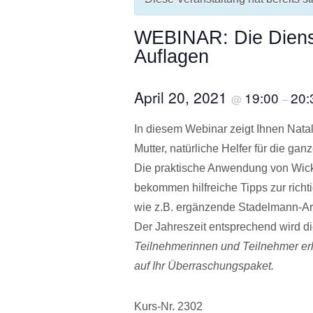
WEBINAR: Die Dienst
Auflagen
April 20, 2021
19:00
20:
@
–
In diesem Webinar zeigt Ihnen Nata
Mutter, natürliche Helfer für die gan
Die praktische Anwendung von Wicke
bekommen hilfreiche Tipps zur ric
wie z.B. ergänzende Stadelmann-Ar
Der Jahreszeit entsprechend wird d
Teilnehmerinnen und Teilnehmer er
auf Ihr Überraschungspaket.
Kurs-Nr. 2302