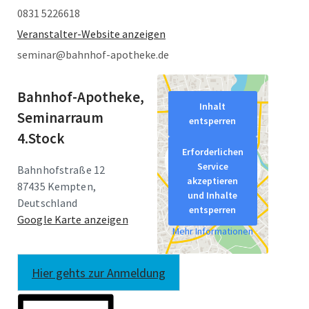
0831 5226618
Veranstalter-Website anzeigen
seminar@bahnhof-apotheke.de
Bahnhof-Apotheke,
Inhalt
Seminarraum
entsperren
4.Stock
Erforderlichen
Service
Bahnhofstraße 12
akzeptieren
87435 Kempten
,
und Inhalte
Deutschland
entsperren
Google Karte anzeigen
Mehr Informationen
Hier gehts zur Anmeldung